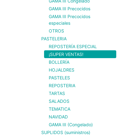
GAMA III Congelado
GAMA III Precocidos
GAMA III Precocidos
especiales
OTROS
PASTELERIA
REPOSTERÍA ESPECIAL
¡SUPER VENTAS!
BOLLERÍA
HOJALDRES
PASTELES
REPOSTERIA
TARTAS
SALADOS
TEMATICA
NAVIDAD
GAMA III (Congelado)
SUPLIDOS (suministros)