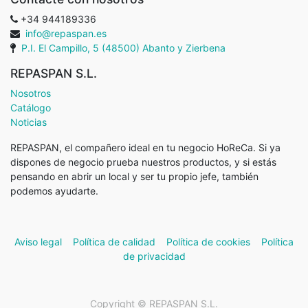
+34 944189336
info@repaspan.es
P.I. El Campillo, 5 (48500) Abanto y Zierbena
REPASPAN S.L.
Nosotros
Catálogo
Noticias
REPASPAN, el compañero ideal en tu negocio HoReCa. Si ya
dispones de negocio prueba nuestros productos, y si estás
pensando en abrir un local y ser tu propio jefe, también
podemos ayudarte.
Aviso legal
Política de calidad
Política de cookies
Política
de privacidad
Copyright ©
REPASPAN S.L.