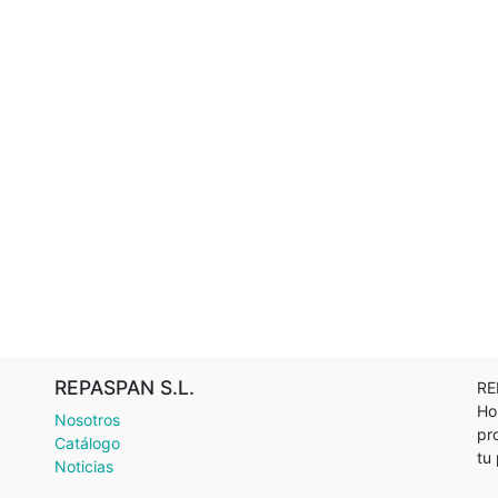
REPASPAN S.L.
RE
Ho
Nosotros
pr
Catálogo
tu
Noticias