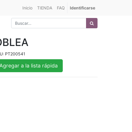
Inicio
TIENDA
FAQ
Identificarse
OBLEA
U:
PT200541
Agregar a la lista rápida