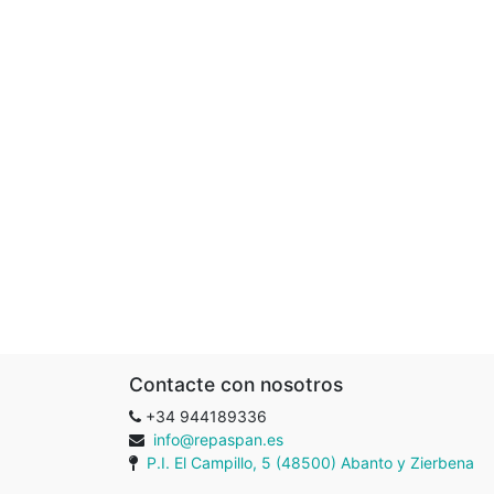
Contacte con nosotros
+34 944189336
info@repaspan.es
P.I. El Campillo, 5 (48500) Abanto y Zierbena