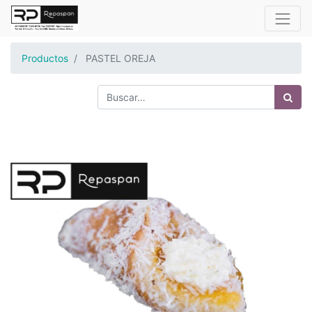
Productos
PASTEL OREJA