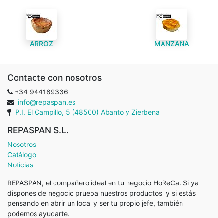
ARROZ
MANZANA
Contacte con nosotros
+34 944189336
info@repaspan.es
P.I. El Campillo, 5 (48500) Abanto y Zierbena
REPASPAN S.L.
Nosotros
Catálogo
Noticias
REPASPAN, el compañero ideal en tu negocio HoReCa. Si ya
dispones de negocio prueba nuestros productos, y si estás
pensando en abrir un local y ser tu propio jefe, también
podemos ayudarte.