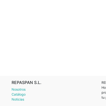
REPASPAN S.L.
RE
Ho
Nosotros
pr
Catálogo
tu
Noticias