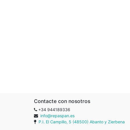
Contacte con nosotros
+34 944189336
info@repaspan.es
P.I. El Campillo, 5 (48500) Abanto y Zierbena