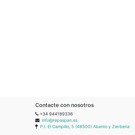
Contacte con nosotros
+34 944189336
info@repaspan.es
P.I. El Campillo, 5 (48500) Abanto y Zierbena