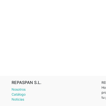
REPASPAN S.L.
RE
Ho
Nosotros
pr
Catálogo
tu
Noticias