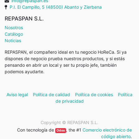
info@repaspan.es
P.I. El Campillo, 5 (48500) Abanto y Zierbena
REPASPAN S.L.
Nosotros
Catálogo
Noticias
REPASPAN, el compañero ideal en tu negocio HoReCa. Si ya
dispones de negocio prueba nuestros productos, y si estás
pensando en abrir un local y ser tu propio jefe, también
podemos ayudarte.
Aviso legal
Política de calidad
Política de cookies
Política
de privacidad
Copyright ©
REPASPAN S.L.
Con tecnología de
, the #1
Comercio electrónico de
Odoo
código abierto
.