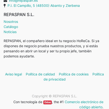
info@repaspan.es
P.I. El Campillo, 5 (48500) Abanto y Zierbena
REPASPAN S.L.
Nosotros
Catálogo
Noticias
REPASPAN, el compañero ideal en tu negocio HoReCa. Si ya
dispones de negocio prueba nuestros productos, y si estás
pensando en abrir un local y ser tu propio jefe, también
podemos ayudarte.
Aviso legal
Política de calidad
Política de cookies
Política
de privacidad
Copyright ©
REPASPAN S.L.
Con tecnología de
, the #1
Comercio electrónico de
Odoo
código abierto
.