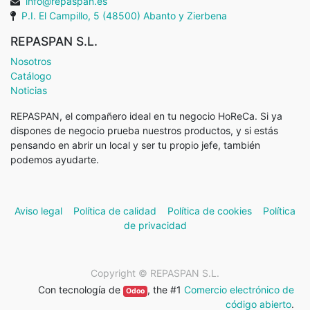
info@repaspan.es
P.I. El Campillo, 5 (48500) Abanto y Zierbena
REPASPAN S.L.
Nosotros
Catálogo
Noticias
REPASPAN, el compañero ideal en tu negocio HoReCa. Si ya
dispones de negocio prueba nuestros productos, y si estás
pensando en abrir un local y ser tu propio jefe, también
podemos ayudarte.
Aviso legal
Política de calidad
Política de cookies
Política
de privacidad
Copyright ©
REPASPAN S.L.
Con tecnología de
, the #1
Comercio electrónico de
Odoo
código abierto
.