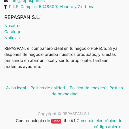
info@repaspan.es
P.I. El Campillo, 5 (48500) Abanto y Zierbena
REPASPAN S.L.
Nosotros
Catálogo
Noticias
REPASPAN, el compañero ideal en tu negocio HoReCa. Si ya
dispones de negocio prueba nuestros productos, y si estás
pensando en abrir un local y ser tu propio jefe, también
podemos ayudarte.
Aviso legal
Política de calidad
Política de cookies
Política
de privacidad
Copyright ©
REPASPAN S.L.
Con tecnología de
, the #1
Comercio electrónico de
Odoo
código abierto
.