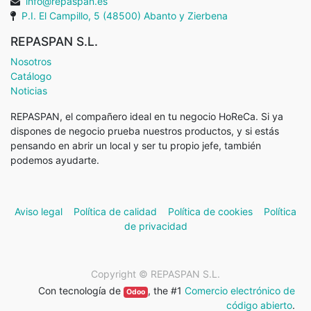
info@repaspan.es
P.I. El Campillo, 5 (48500) Abanto y Zierbena
REPASPAN S.L.
Nosotros
Catálogo
Noticias
REPASPAN, el compañero ideal en tu negocio HoReCa. Si ya
dispones de negocio prueba nuestros productos, y si estás
pensando en abrir un local y ser tu propio jefe, también
podemos ayudarte.
Aviso legal
Política de calidad
Política de cookies
Política
de privacidad
Copyright ©
REPASPAN S.L.
Con tecnología de
, the #1
Comercio electrónico de
Odoo
código abierto
.