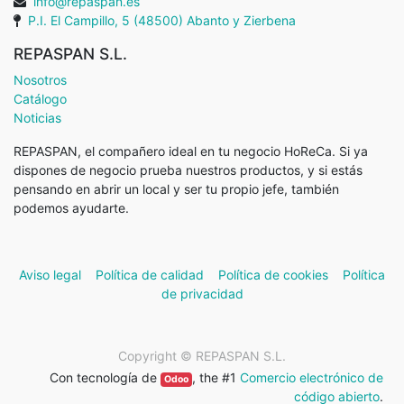
info@repaspan.es
P.I. El Campillo, 5 (48500) Abanto y Zierbena
REPASPAN S.L.
Nosotros
Catálogo
Noticias
REPASPAN, el compañero ideal en tu negocio HoReCa. Si ya
dispones de negocio prueba nuestros productos, y si estás
pensando en abrir un local y ser tu propio jefe, también
podemos ayudarte.
Aviso legal
Política de calidad
Política de cookies
Política
de privacidad
Copyright ©
REPASPAN S.L.
Con tecnología de
, the #1
Comercio electrónico de
Odoo
código abierto
.