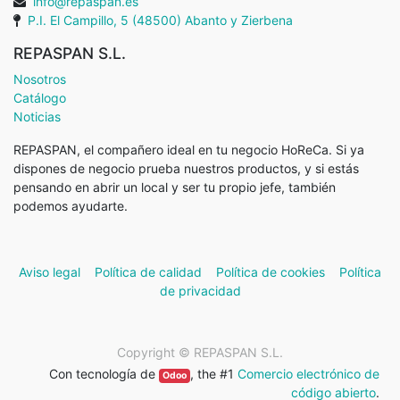
info@repaspan.es
P.I. El Campillo, 5 (48500) Abanto y Zierbena
REPASPAN S.L.
Nosotros
Catálogo
Noticias
REPASPAN, el compañero ideal en tu negocio HoReCa. Si ya
dispones de negocio prueba nuestros productos, y si estás
pensando en abrir un local y ser tu propio jefe, también
podemos ayudarte.
Aviso legal
Política de calidad
Política de cookies
Política
de privacidad
Copyright ©
REPASPAN S.L.
Con tecnología de
, the #1
Comercio electrónico de
Odoo
código abierto
.