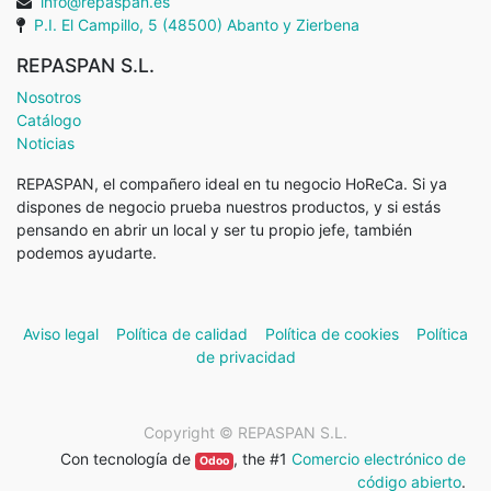
info@repaspan.es
P.I. El Campillo, 5 (48500) Abanto y Zierbena
REPASPAN S.L.
Nosotros
Catálogo
Noticias
REPASPAN, el compañero ideal en tu negocio HoReCa. Si ya
dispones de negocio prueba nuestros productos, y si estás
pensando en abrir un local y ser tu propio jefe, también
podemos ayudarte.
Aviso legal
Política de calidad
Política de cookies
Política
de privacidad
Copyright ©
REPASPAN S.L.
Con tecnología de
, the #1
Comercio electrónico de
Odoo
código abierto
.