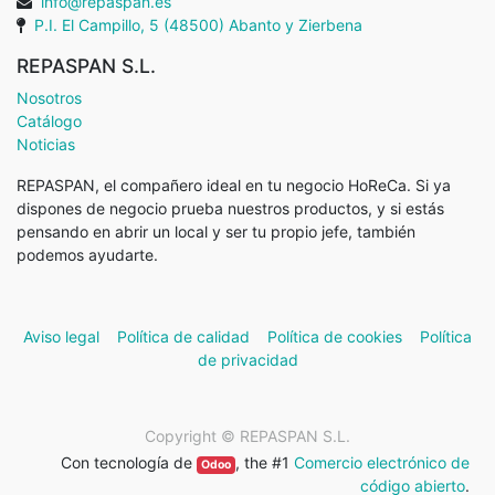
info@repaspan.es
P.I. El Campillo, 5 (48500) Abanto y Zierbena
REPASPAN S.L.
Nosotros
Catálogo
Noticias
REPASPAN, el compañero ideal en tu negocio HoReCa. Si ya
dispones de negocio prueba nuestros productos, y si estás
pensando en abrir un local y ser tu propio jefe, también
podemos ayudarte.
Aviso legal
Política de calidad
Política de cookies
Política
de privacidad
Copyright ©
REPASPAN S.L.
Con tecnología de
, the #1
Comercio electrónico de
Odoo
código abierto
.