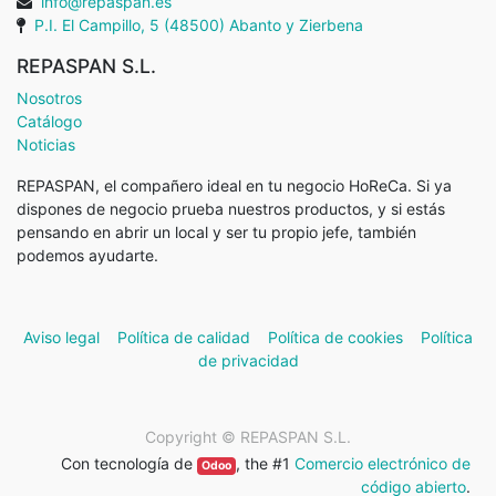
info@repaspan.es
P.I. El Campillo, 5 (48500) Abanto y Zierbena
REPASPAN S.L.
Nosotros
Catálogo
Noticias
REPASPAN, el compañero ideal en tu negocio HoReCa. Si ya
dispones de negocio prueba nuestros productos, y si estás
pensando en abrir un local y ser tu propio jefe, también
podemos ayudarte.
Aviso legal
Política de calidad
Política de cookies
Política
de privacidad
Copyright ©
REPASPAN S.L.
Con tecnología de
, the #1
Comercio electrónico de
Odoo
código abierto
.