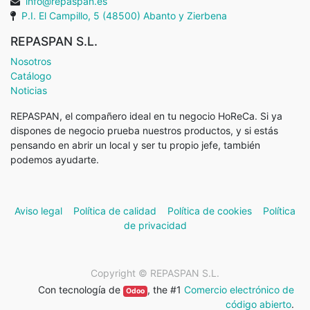
info@repaspan.es
P.I. El Campillo, 5 (48500) Abanto y Zierbena
REPASPAN S.L.
Nosotros
Catálogo
Noticias
REPASPAN, el compañero ideal en tu negocio HoReCa. Si ya
dispones de negocio prueba nuestros productos, y si estás
pensando en abrir un local y ser tu propio jefe, también
podemos ayudarte.
Aviso legal
Política de calidad
Política de cookies
Política
de privacidad
Copyright ©
REPASPAN S.L.
Con tecnología de
, the #1
Comercio electrónico de
Odoo
código abierto
.