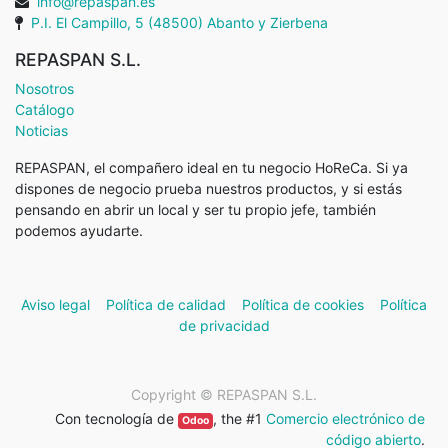
info@repaspan.es
P.I. El Campillo, 5 (48500) Abanto y Zierbena
REPASPAN S.L.
Nosotros
Catálogo
Noticias
REPASPAN, el compañero ideal en tu negocio HoReCa. Si ya
dispones de negocio prueba nuestros productos, y si estás
pensando en abrir un local y ser tu propio jefe, también
podemos ayudarte.
Aviso legal
Política de calidad
Política de cookies
Política
de privacidad
Copyright ©
REPASPAN S.L.
Con tecnología de
, the #1
Comercio electrónico de
Odoo
código abierto
.