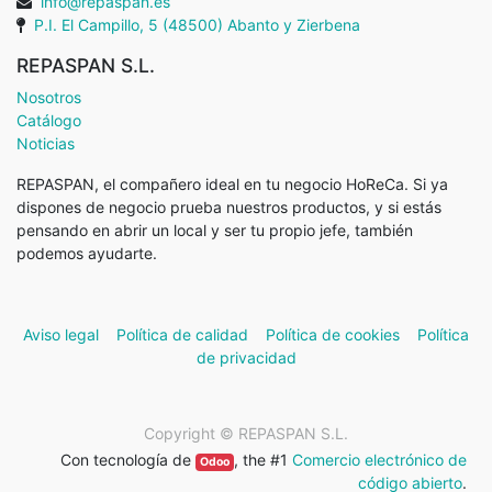
info@repaspan.es
P.I. El Campillo, 5 (48500) Abanto y Zierbena
REPASPAN S.L.
Nosotros
Catálogo
Noticias
REPASPAN, el compañero ideal en tu negocio HoReCa. Si ya
dispones de negocio prueba nuestros productos, y si estás
pensando en abrir un local y ser tu propio jefe, también
podemos ayudarte.
Aviso legal
Política de calidad
Política de cookies
Política
de privacidad
Copyright ©
REPASPAN S.L.
Con tecnología de
, the #1
Comercio electrónico de
Odoo
código abierto
.