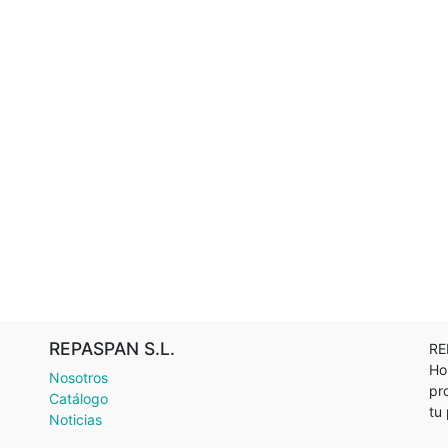
REPASPAN S.L.
RE
Ho
Nosotros
pr
Catálogo
tu
Noticias