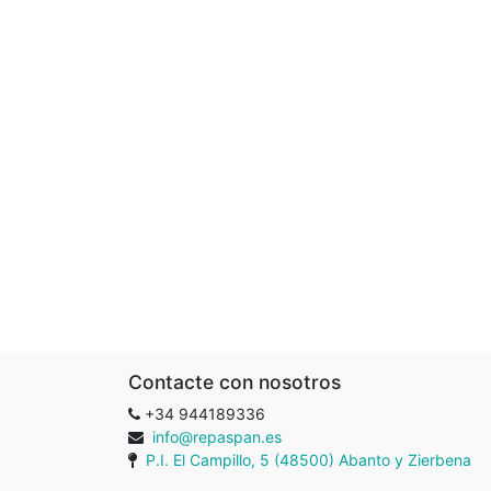
Contacte con nosotros
+34 944189336
info@repaspan.es
P.I. El Campillo, 5 (48500) Abanto y Zierbena