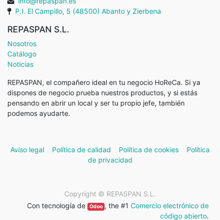
info@repaspan.es
P.I. El Campillo, 5 (48500) Abanto y Zierbena
REPASPAN S.L.
Nosotros
Catálogo
Noticias
REPASPAN, el compañero ideal en tu negocio HoReCa. Si ya
dispones de negocio prueba nuestros productos, y si estás
pensando en abrir un local y ser tu propio jefe, también
podemos ayudarte.
Aviso legal
Política de calidad
Política de cookies
Política
de privacidad
Copyright ©
REPASPAN S.L.
Con tecnología de
, the #1
Comercio electrónico de
Odoo
código abierto
.