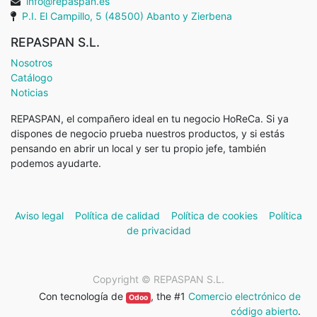
info@repaspan.es
P.I. El Campillo, 5 (48500) Abanto y Zierbena
REPASPAN S.L.
Nosotros
Catálogo
Noticias
REPASPAN, el compañero ideal en tu negocio HoReCa. Si ya
dispones de negocio prueba nuestros productos, y si estás
pensando en abrir un local y ser tu propio jefe, también
podemos ayudarte.
Aviso legal
Política de calidad
Política de cookies
Política
de privacidad
Copyright ©
REPASPAN S.L.
Con tecnología de
, the #1
Comercio electrónico de
Odoo
código abierto
.