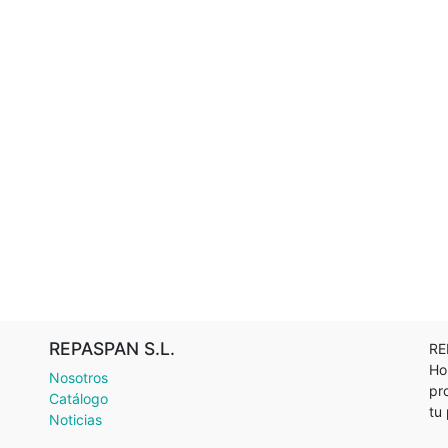
REPASPAN S.L.
RE
Ho
Nosotros
pr
Catálogo
tu
Noticias