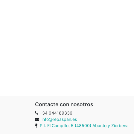
Contacte con nosotros
+34 944189336
info@repaspan.es
P.I. El Campillo, 5 (48500) Abanto y Zierbena