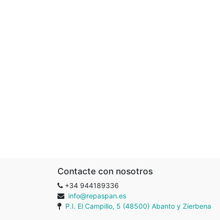
Contacte con nosotros
+34 944189336
info@repaspan.es
P.I. El Campillo, 5 (48500) Abanto y Zierbena