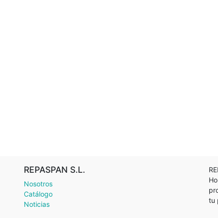
REPASPAN S.L.
RE
Ho
Nosotros
pr
Catálogo
tu
Noticias