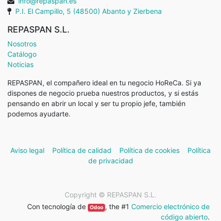
info@repaspan.es
P.I. El Campillo, 5 (48500) Abanto y Zierbena
REPASPAN S.L.
Nosotros
Catálogo
Noticias
REPASPAN, el compañero ideal en tu negocio HoReCa. Si ya
dispones de negocio prueba nuestros productos, y si estás
pensando en abrir un local y ser tu propio jefe, también
podemos ayudarte.
Aviso legal
Política de calidad
Política de cookies
Política
de privacidad
Copyright ©
REPASPAN S.L.
Con tecnología de
, the #1
Comercio electrónico de
Odoo
código abierto
.